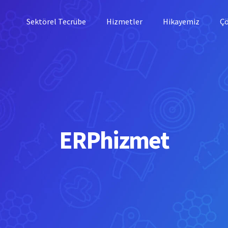
Sektörel Tecrübe
Hizmetler
Hikayemiz
Ç
ERPhizmet