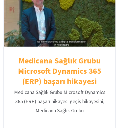
Medicana Sağlık Grubu
Microsoft Dynamics 365
(ERP) başarı hikayesi
Medicana Sağlık Grubu Microsoft Dynamics
365 (ERP) başarı hikayesi geçiş hikayesini,
Medicana Sağlık Grubu