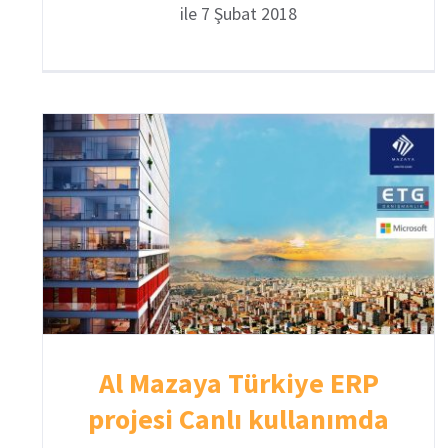
ile 7 Şubat 2018
Al Mazaya Türkiye ERP
projesi Canlı kullanımda