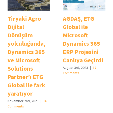
Tiryaki Agro
AGDAŞ, ETG
Dijital
Global ile
Dönüşüm
Microsoft
yolculuğunda,
Dynamics 365
Dynamics 365
ERP Projesini
ve Microsoft
Canlıya Geçirdi
Solutions
August 3rd, 2023
|
17
Comments
Partner’ı ETG
Global ile fark
yaratıyor
November 2nd, 2023
|
16
Comments