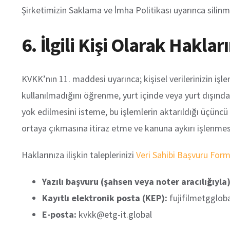
Şirketimizin Saklama ve İmha Politikası uyarınca silin
6. İlgili Kişi Olarak Hakları
KVKK’nın 11. maddesi uyarınca; kişisel verilerinizin işl
kullanılmadığını öğrenme, yurt içinde veya yurt dışında 
yok edilmesini isteme, bu işlemlerin aktarıldığı üçüncü
ortaya çıkmasına itiraz etme ve kanuna aykırı işlenmesi
Haklarınıza ilişkin taleplerinizi
Veri Sahibi Başvuru For
Yazılı başvuru (şahsen veya noter aracılığıyla)
Kayıtlı elektronik posta (KEP):
fujifilmetgglob
E-posta:
kvkk@etg-it.global