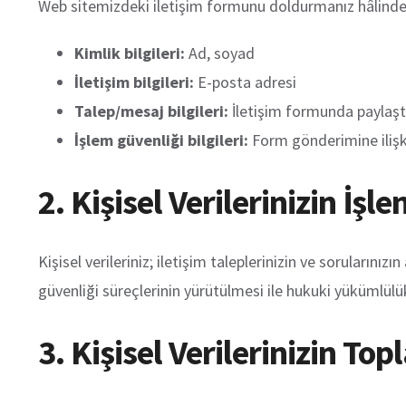
Web sitemizdeki iletişim formunu doldurmanız hâlinde a
Kimlik bilgileri:
Ad, soyad
İletişim bilgileri:
E-posta adresi
Talep/mesaj bilgileri:
İletişim formunda paylaştı
İşlem güvenliği bilgileri:
Form gönderimine ilişkin
2. Kişisel Verilerinizin İş
Kişisel verileriniz; iletişim taleplerinizin ve sorularınız
güvenliği süreçlerinin yürütülmesi ile hukuki yükümlülük
3. Kişisel Verilerinizin T