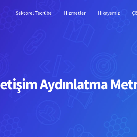
Sektörel Tecrübe
Hizmetler
Hikayemiz
Ç
letişim Aydınlatma Met