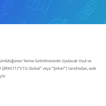
kümlülüğünün Yerine Getirilmesinde Uyulacak Usul ve
ŞİRKETİ (“ETG Global” veya “Şirket”) tarafından, web
tır.