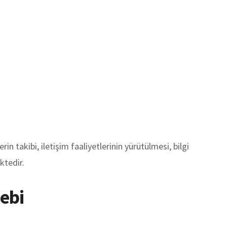
rin takibi, iletişim faaliyetlerinin yürütülmesi, bilgi
ktedir.
bebi