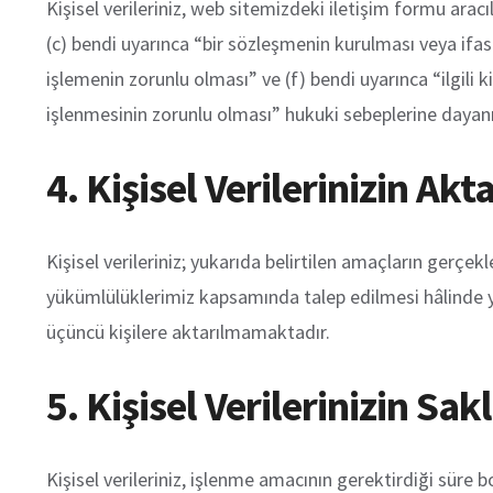
Kişisel verileriniz, web sitemizdeki iletişim formu arac
(c) bendi uyarınca “bir sözleşmenin kurulması veya ifası
işlemenin zorunlu olması” ve (f) bendi uyarınca “ilgili
işlenmesinin zorunlu olması” hukuki sebeplerine dayanı
4. Kişisel Verilerinizin Akt
Kişisel verileriniz; yukarıda belirtilen amaçların gerçek
yükümlülüklerimiz kapsamında talep edilmesi hâlinde yet
üçüncü kişilere aktarılmamaktadır.
5. Kişisel Verilerinizin Sa
Kişisel verileriniz, işlenme amacının gerektirdiği sür