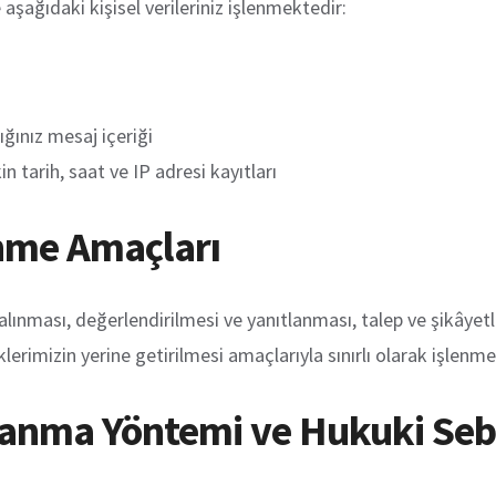
şağıdaki kişisel verileriniz işlenmektedir:
ğınız mesaj içeriği
 tarih, saat ve IP adresi kayıtları
lenme Amaçları
ın alınması, değerlendirilmesi ve yanıtlanması, talep ve şikâyetle
lerimizin yerine getirilmesi amaçlarıyla sınırlı olarak işlenme
oplanma Yöntemi ve Hukuki Se