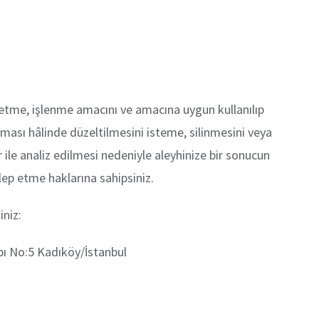
ep etme, işlenme amacını ve amacına uygun kullanılıp
olması hâlinde düzeltilmesini isteme, silinmesini veya
 ile analiz edilmesi nedeniyle aleyhinize bir sonucun
lep etme haklarına sahipsiniz.
iniz:
pı No:5 Kadıköy/İstanbul