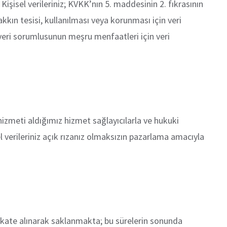
işisel verileriniz; KVKK’nın 5. maddesinin 2. fıkrasının
kkın tesisi, kullanılması veya korunması için veri
 veri sorumlusunun meşru menfaatleri için veri
a hizmeti aldığımız hizmet sağlayıcılarla ve hukuki
l verileriniz açık rızanız olmaksızın pazarlama amacıyla
ikkate alınarak saklanmakta; bu sürelerin sonunda