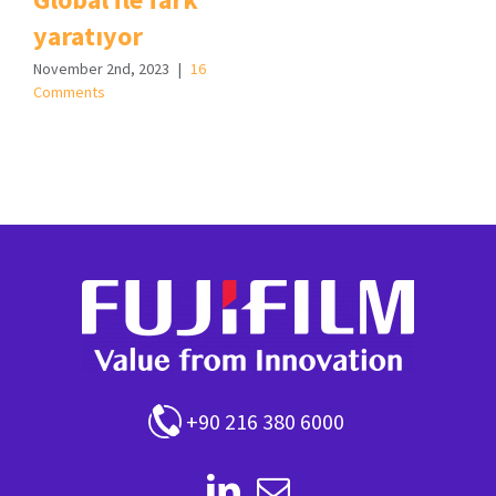
yaratıyor
November 2nd, 2023
|
16
Comments
+90 216 380 6000