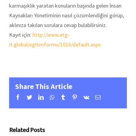
karmaşıklık yaratan konuların başında gelen İnsan
Kaynakları Yönetiminin nasıl çözümlendiğini görüp,
aklınıza takılan sorulara cevap bulabilirsiniz.
Kayıt için:
http://www.etg-
it.global/egitimformu/1016/default.aspx
Share This Article
Facebook
Twitter
Linkedin
Whatsapp
Tumblr
Pinterest
Vk
Email
Related Posts