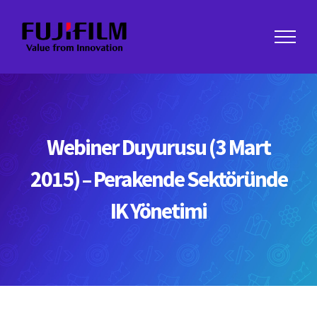
Skip
to
content
Webiner Duyurusu (3 Mart
2015) – Perakende Sektöründe
IK Yönetimi