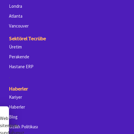
Londra
Atlanta
Vancouver
Sektörel Tecrübe
Üretim
Perakende
Hastane ERP
.
Haberler
Kariyer
Haberler
Blog
Web
sitemizde,
Gizlilik Politikası
sunduğumuz