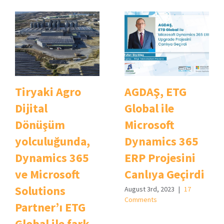
Tiryaki Agro
AGDAŞ, ETG
Dijital
Global ile
Dönüşüm
Microsoft
yolculuğunda,
Dynamics 365
Dynamics 365
ERP Projesini
ve Microsoft
Canlıya Geçirdi
Solutions
August 3rd, 2023
|
17
Comments
Partner’ı ETG
Global ile fark