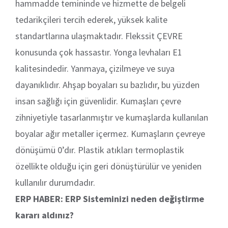
hammadde temininde ve hizmette de belgeli
tedarikçileri tercih ederek, yüksek kalite
standartlarına ulaşmaktadır. Flekssit ÇEVRE
konusunda çok hassastır. Yonga levhaları E1
kalitesindedir. Yanmaya, çizilmeye ve suya
dayanıklıdır. Ahşap boyaları su bazlıdır, bu yüzden
insan sağlığı için güvenlidir. Kumaşları çevre
zihniyetiyle tasarlanmıştır ve kumaşlarda kullanılan
boyalar ağır metaller içermez. Kumaşların çevreye
dönüşümü 0’dır. Plastik atıkları termoplastik
özellikte olduğu için geri dönüştürülür ve yeniden
kullanılır durumdadır.
ERP HABER: ERP Sisteminizi neden değiştirme
kararı aldınız?