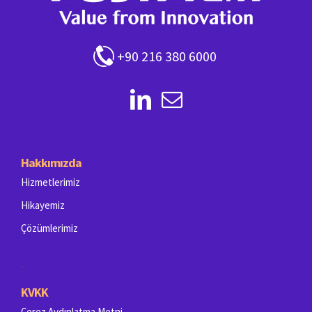
+90 216 380 6000
Hakkımızda
Hizmetlerimiz
Hikayemiz
Çözümlerimiz
.
KVKK
Çerez Aydınlatma Metni