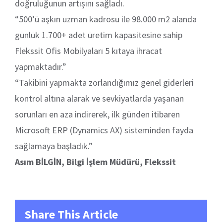
doğruluğunun artışını sağladı.
“500’ü aşkın uzman kadrosu ile 98.000 m2 alanda
günlük 1.700+ adet üretim kapasitesine sahip
Flekssit Ofis Mobilyaları 5 kıtaya ihracat
yapmaktadır.”
“Takibini yapmakta zorlandığımız genel giderleri
kontrol altına alarak ve sevkiyatlarda yaşanan
sorunları en aza indirerek, ilk günden itibaren
Microsoft ERP (Dynamics AX) sisteminden fayda
sağlamaya başladık.”
Asım BİLGİN, Bilgi İşlem Müdürü, Flekssit
Share This Article