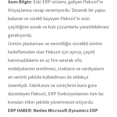
Asım Bilgin:
Eski ERP sistemi, gelişen Flekssit’in
ihtiyaçlarına cevap veremiyordu. Dinamik bir yapısı
bulunan ve sürekli büyüyen Flekssit’in ürün
çeşitliğinin esnek ve hızlı çözümlerle yönetilebilmesi
gerekiyordu.
Üretim planlaması ve verimliliğin öncelikli üretim
hedeflerinden olan Flekssit için ayrıca, çeşitli
hammaddelerin en az fire vererek ofis
mobilyalarının üretilmesi, stokların ve vardiyaların
en verimli şekilde kullanılması da oldukça
önemliydi. Fabrikasını ve süreçlerini buna göre
düzenleyen Flekssit, ERP fonksiyonlarının tüm bu
konuları etkin şekilde yönetmesini istiyordu.
ERP HABER: Neden Microsoft Dynamics ERP