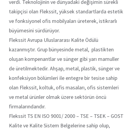
verdi. Teknolojinin ve dünyadaki değişimin sürekli
takipçisi olan Flekssit, yüksek standartlarda estetik
ve fonksiyonel ofis mobilyaları üreterek, istikrarlı
büyümesini sürdürüyor.
Flekssit Avrupa Uluslararası Kalite Ödülü
kazanmıştır. Grup bünyesinde metal, plastikten
oluşan kompenantlar ve sünger gibi yarı mamuller
de üretilmektedir. Ahşap, metal, plastik, sünger ve
konfeksiyon bölümleri ile entegre bir tesise sahip
olan Flekssit, koltuk, ofis masaları, ofis sistemleri
ve metal ürünler olmak üzere sektörün öncü
firmalarındandır.
Flekssit TS EN ISO 9001/ 2000 – TSE – TSEK – GOST
Kalite ve Kalite Sistem Belgelerine sahip olup,