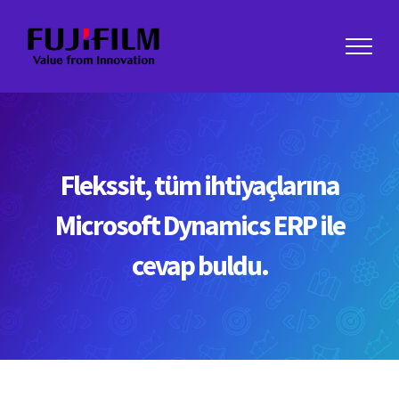
Skip
to
content
Flekssit, tüm ihtiyaçlarına
Microsoft Dynamics ERP ile
cevap buldu.